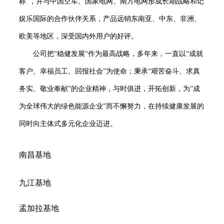
标”，并与中国空军、国家电网、南方电网形成长期战略和记
娱乐国际的合作伙伴关系，产品远销东南亚、中东、非洲、
欧美等地区，深受国内外用户的好评。
公司把“稳健发展“作为最高战略，多年来，一直以“成就
客户、幸福员工、回报社会”为使命；秉承“艰苦奋斗、求真
务实、敬业奉献”的企业精神，与时俱进，开拓创新，为”成
为全球伟大的绿色能源企业”而不懈努力，在持续健康发展的
同时向主体式多元化企业迈进。
南昌基地
九江基地
孟加拉基地