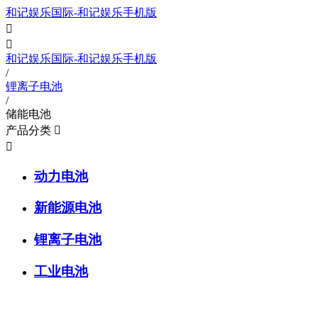
和记娱乐国际-和记娱乐手机版


和记娱乐国际-和记娱乐手机版
/
锂离子电池
/
储能电池
产品分类


动力电池
新能源电池
锂离子电池
工业电池