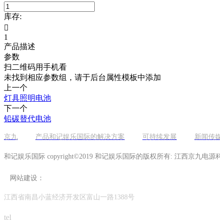
库存:

1
产品描述
参数
扫二维码用手机看
未找到相应参数组，请于后台属性模板中添加
上一个
灯具照明电池
下一个
铅碳替代电池
京九
产品和记娱乐国际的解决方案
可持续发展
新闻传
和记娱乐国际 copyright©2019 和记娱乐国际的版权所有: 江西京九电
网站建设：
江西省南昌小蓝经济开发区富山一路1388号
tel