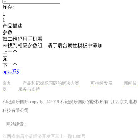
库存:

1
产品描述
参数
扫二维码用手机看
未找到相应参数组，请于后台属性模板中添加
上一个
无
下一个
opzs系列
京九
产品和记娱乐国际的解决方案
可持续发展
新闻传
媒
服务与支持
和记娱乐国际 copyright©2019 和记娱乐国际的版权所有: 江西京九电源
科技有限公司
网站建设：
江西省南昌小蓝经济开发区富山一路1388号