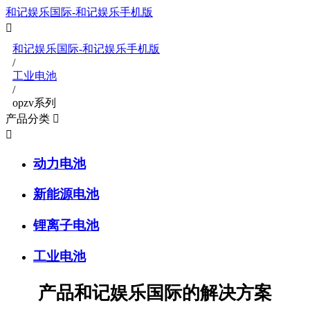
和记娱乐国际-和记娱乐手机版


和记娱乐国际-和记娱乐手机版
/
工业电池
/
opzv系列
产品分类


动力电池
新能源电池
锂离子电池
工业电池
产品和记娱乐国际的解决方案