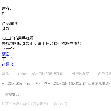
库存:

1
产品描述
参数
扫二维码用手机看
未找到相应参数组，请于后台属性模板中添加
上一个
蓝盾
下一个
超黑金
京九
产品和记娱乐国际的解决方案
可持续发展
新闻传
和记娱乐国际 copyright©2019 和记娱乐国际的版权所有: 江西京九电
网站建设：
江西省南昌小蓝经济开发区富山一路1388号