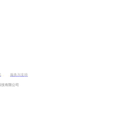
媒
服务与支持
源科技有限公司