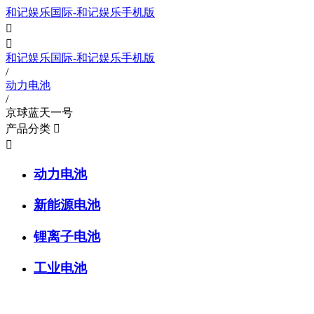
和记娱乐国际-和记娱乐手机版


和记娱乐国际-和记娱乐手机版
/
动力电池
/
京球蓝天一号
产品分类


动力电池
新能源电池
锂离子电池
工业电池