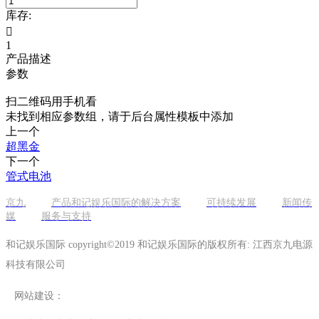
库存:

1
产品描述
参数
扫二维码用手机看
未找到相应参数组，请于后台属性模板中添加
上一个
超黑金
下一个
管式电池
京九
产品和记娱乐国际的解决方案
可持续发展
新闻传
媒
服务与支持
和记娱乐国际 copyright©2019 和记娱乐国际的版权所有: 江西京九电源
科技有限公司
网站建设：