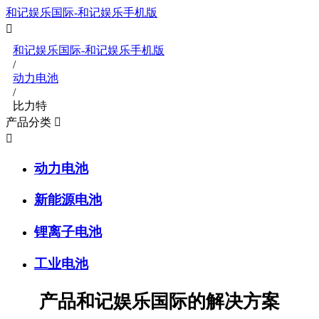
和记娱乐国际-和记娱乐手机版


和记娱乐国际-和记娱乐手机版
/
动力电池
/
比力特
产品分类


动力电池
新能源电池
锂离子电池
工业电池
产品和记娱乐国际的解决方案