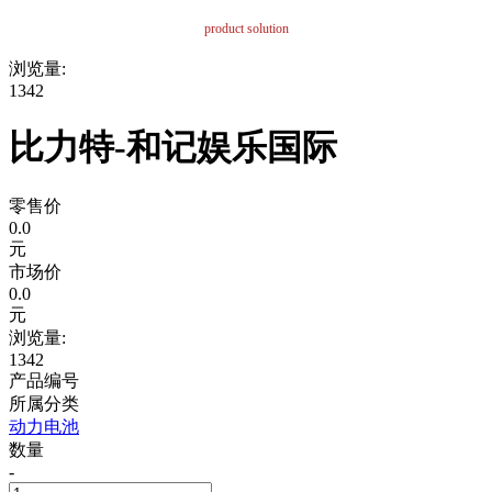
product solution
浏览量:
1342
比力特-和记娱乐国际
零售价
0.0
元
市场价
0.0
元
浏览量:
1342
产品编号
所属分类
动力电池
数量
-