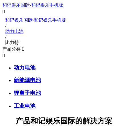
和记娱乐国际-和记娱乐手机版


和记娱乐国际-和记娱乐手机版
/
动力电池
/
比力特
产品分类


动力电池
新能源电池
锂离子电池
工业电池
产品和记娱乐国际的解决方案