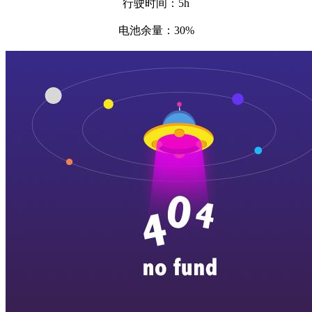
行驶时间：5h
电池余量：30%