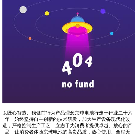
以匠心智造、稳健前行为产品理念京球电池行走于行业二十六
年，始终坚持自主创新的技术研发，加大生产设备现代化改
造，严格控制生产工艺，立志于为消费者提供卓越、放心的产
品，让消费者体验京球电池的高贵品质，放心使用、全程无