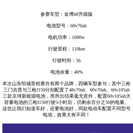
参赛车型：金博h8升级版
电池型号：60v70ah
电机功率：1000w
行驶里程：110km
行驶时间：5h
电池余量：40%
本次山东邹城里程赛共有两个品牌，四辆车型参与；其中三枪
三门吉普与三枪f150分别配置了48v70ah、60v70ah、60v105ah
三款京球新能源电池，而所出结果毫无意外，配置60v105ah大
容量电池的三枪f150行驶5小时后，仍剩余百分之50的电量。
这也让我们知道车好，还要电池好，同款电动车配置不同型号
电池，效果大有不同！