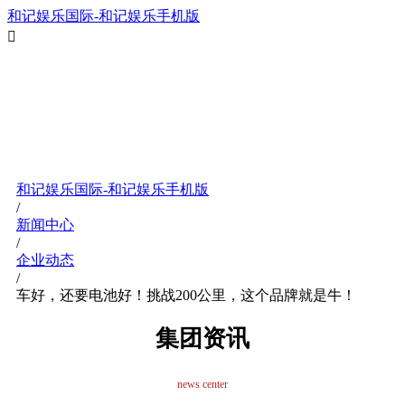
和记娱乐国际-和记娱乐手机版


news
集团热点 尽在于此
和记娱乐国际-和记娱乐手机版
/
新闻中心
/
企业动态
/
车好，还要电池好！挑战200公里，这个品牌就是牛！
集团资讯
news center