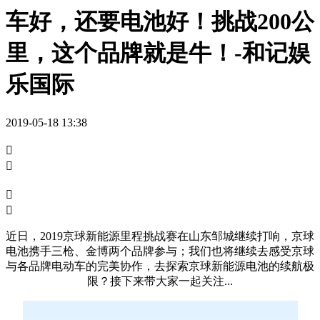
车好，还要电池好！挑战200公
里，这个品牌就是牛！-和记娱
乐国际
2019-05-18 13:38




近日，2019京球新能源里程挑战赛在山东邹城继续打响，京球
电池携手三枪、金博两个品牌参与；我们也将继续去感受京球
与各品牌电动车的完美协作，去探索京球新能源电池的续航极
限？接下来带大家一起关注...