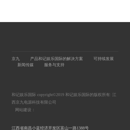
京九
产品和记娱乐国际的解决方案
可持续发展
新闻传媒
服务与支持
和记娱乐国际 copyright©2019 和记娱乐国际的版权所有: 江
西京九电源科技有限公司
网站建设：
江西省南昌小蓝经济开发区富山一路1388号