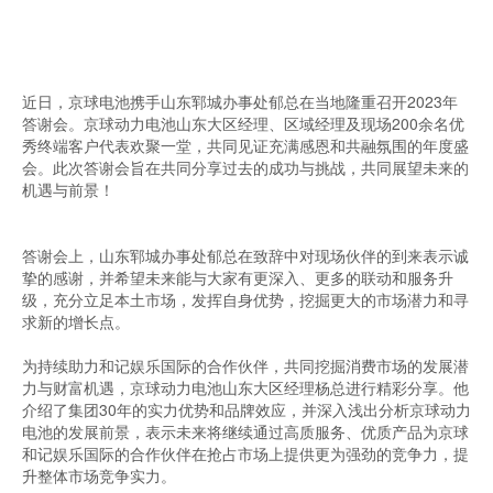
近日，京球电池携手山东郓城办事处郁总在当地隆重召开2023年
答谢会。京球动力电池山东大区经理、区域经理及现场200余名优
秀终端客户代表欢聚一堂，共同见证充满感恩和共融氛围的年度盛
会。此次答谢会旨在共同分享过去的成功与挑战，共同展望未来的
机遇与前景！
答谢会上，山东郓城办事处郁总在致辞中对现场伙伴的到来表示诚
挚的感谢，并希望未来能与大家有更深入、更多的联动和服务升
级，充分立足本土市场，发挥自身优势，挖掘更大的市场潜力和寻
求新的增长点。
为持续助力和记娱乐国际的合作伙伴，共同挖掘消费市场的发展潜
力与财富机遇，京球动力电池山东大区经理杨总进行精彩分享。他
介绍了集团30年的实力优势和品牌效应，并深入浅出分析京球动力
电池的发展前景，表示未来将继续通过高质服务、优质产品为京球
和记娱乐国际的合作伙伴在抢占市场上提供更为强劲的竞争力，提
升整体市场竞争实力。