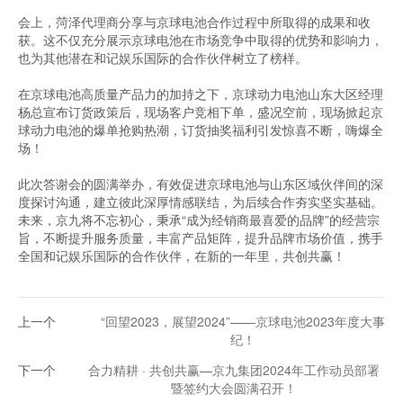
会上，菏泽代理商分享与京球电池合作过程中所取得的成果和收
获。这不仅充分展示京球电池在市场竞争中取得的优势和影响力，
也为其他潜在和记娱乐国际的合作伙伴树立了榜样。
在京球电池高质量产品力的加持之下，京球动力电池山东大区经理
杨总宣布订货政策后，现场客户竞相下单，盛况空前，现场掀起京
球动力电池的爆单抢购热潮，订货抽奖福利引发惊喜不断，嗨爆全
场！
此次答谢会的圆满举办，有效促进京球电池与山东区域伙伴间的深
度探讨沟通，建立彼此深厚情感联结，为后续合作夯实坚实基础。
未来，京九将不忘初心，秉承“成为经销商最喜爱的品牌”的经营宗
旨，不断提升服务质量，丰富产品矩阵，提升品牌市场价值，携手
全国和记娱乐国际的合作伙伴，在新的一年里，共创共赢！
上一个
“回望2023，展望2024”——京球电池2023年度大事
纪！
下一个
合力精耕 · 共创共赢—京九集团2024年工作动员部署
暨签约大会圆满召开！