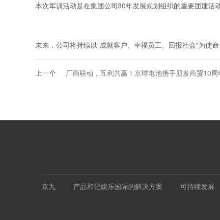
本次军训活动是在集团公司30年发展规划组织的重要团建活
未来，公司将持续以“成就客户、幸福员工、回报社会”为使
上一个
厂商联动，互利共赢！京球电池携手朋发商贸10周
京九
产品和记娱乐国际的解决方案
可持续发展