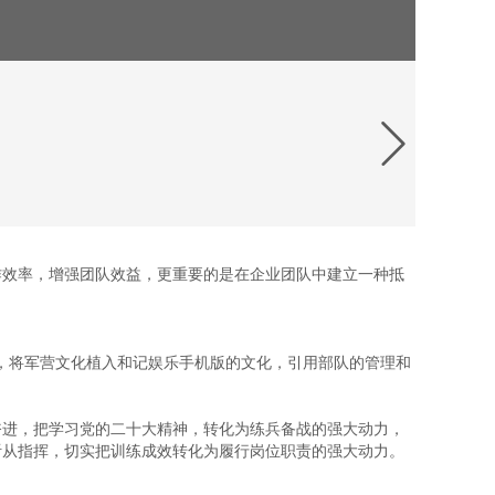

作效率，增强团队效益，更重要的是在企业团队中建立一种抵
训，将军营文化植入和记娱乐手机版的文化，引用部队的管理和
奋进，把学习党的二十大精神，转化为练兵备战的强大动力，
听从指挥，切实把训练成效转化为履行岗位职责的强大动力。