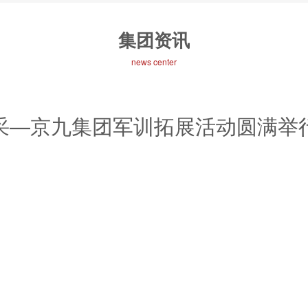
集团资讯
news center
采—京九集团军训拓展活动圆满举