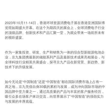
2023年10月11-14日，香港环球资源消费电子展在香港亚洲国际博
览馆如期盛大开幕。在这个为期四天的展会上，全球消费电子行业
的顶级品牌、创新技术和产品汇聚一堂，为观众带来一场前所未有
的视听盛宴。
作为一家集投资、研发、生产和销售为一体的综合型新能源电池企
业，京九集团携最新的储能系列产品及最新技术成果亮相展会，与
全球科技行业精英共襄盛会，探寻京九产品在新背景、新趋势、新
技术下的升级发展。
如今无论是“中国制造”还是“中国智造”都在国际消费市场上占有一
席之地，京九凭借自身30载的累积与发展，成为冲向国际市场的中
国品牌中坚力量之一，通过高质量的产品与丰富的客户服务经历，
吸引众多在场客户来访交流，向世界展示了“中国智造”的强劲实力
与发展的丰厚底蕴。