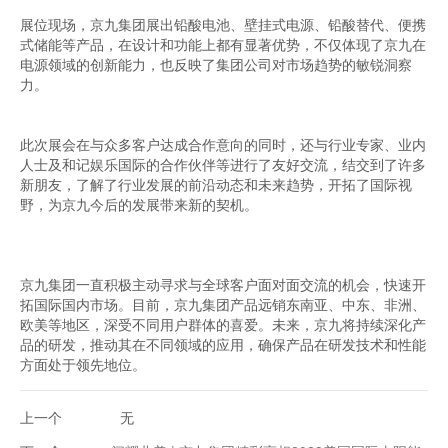
展位现场，京九集团展出铅酸电池、壁挂式电源、铅酸替代、便携
式储能等产品，在设计和功能上都有显著优势，不仅体现了京九在
电源领域的创新能力，也反映了集团公司对市场趋势的敏锐洞察
力。
此次展会在与众多客户达成合作意向的同时，还与行业专家、业内
人士及和记娱乐国际的合作伙伴等进行了友好交流，结交到了许多
新朋友，了解了行业发展的前沿动态和未来趋势，开拓了国际视
野，为京九今后的发展带来新的契机。
京九集团一直积极主动寻求与全球客户面对面交流的机会，快速开
拓国际国内市场。目前，京九集团产品远销东南亚、中东、非洲、
欧美等地区，深受不同用户群体的喜爱。未来，京九将持续深化产
品的研发，推动其在不同领域的应用，确保产品在研发技术和性能
方面处于领先地位。
上一个
无