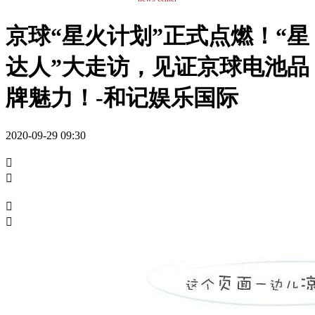
京球“星火计划”正式点燃！“星
达人”大走访，见证京球电池品
牌魅力！-和记娱乐国际
2020-09-29 09:30



