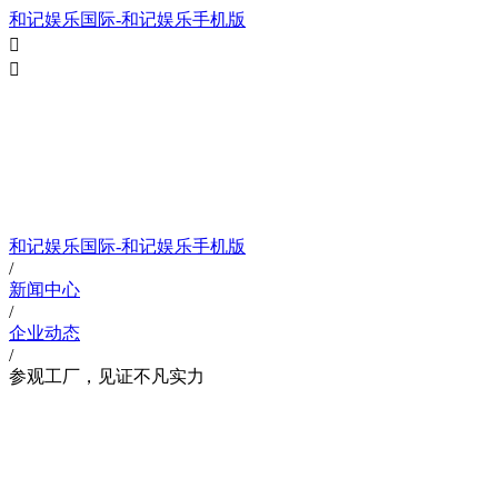
和记娱乐国际-和记娱乐手机版


news
集团热点 尽在于此
和记娱乐国际-和记娱乐手机版
/
新闻中心
/
企业动态
/
参观工厂，见证不凡实力