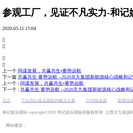
参观工厂，见证不凡实力-和记
2020-05-11 15:04




上一个
同谋发展，共赢共生•蓄势远航
下一篇
共赢共生·蓄势远航 --2020京九集团新能源核心战略
上一个
:
同谋发展，共赢共生•蓄势远航
下一个
:
共赢共生·蓄势远航 --2020京九集团新能源核心战
京九
产品和记娱乐国际的解决方案
可持续发展
新闻传
和记娱乐国际 copyright©2019 和记娱乐国际的版权所有: 江西京九电
网站建设：